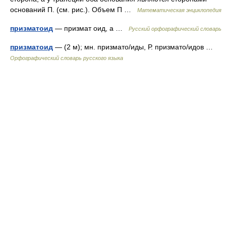
оснований П. (см. рис.). Объем П …
Математическая энциклопедия
призматоид
— призмат оид, а …
Русский орфографический словарь
призматоид
— (2 м); мн. призмато/иды, Р. призмато/идов …
Орфографический словарь русского языка