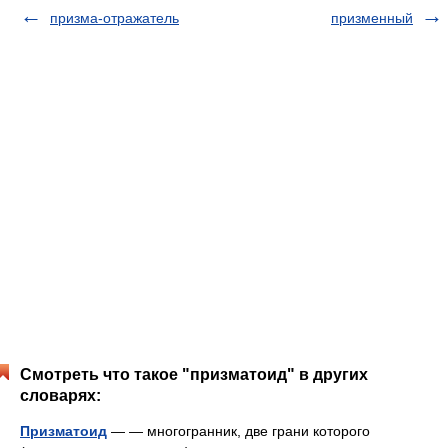
призма-отражатель
призменный
Смотреть что такое "призматоид" в других
словарях:
Призматоид
— ― многогранник, две грани которого