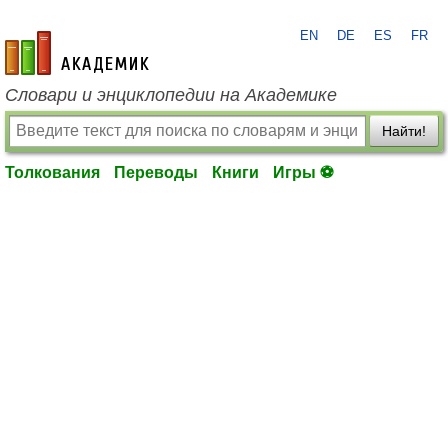
EN
DE
ES
FR
academic.ru
Словари и энциклопедии на Академике
Найти!
Толкования
Переводы
Книги
Игры ⚽